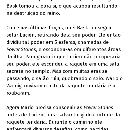
Bask tomou-a para si, o que acabou resultando
na destruição do reino.
Com suas últimas forças, o rei Bask conseguiu
selar Lucien, retirando dela seu poder. Ele então
dividiu tal poder em 5 esferas, chamadas de
Power Stones
, e escondeu-as em diferentes áreas
da ilha. Para garantir que Lucien não recuperaria
seu poder, ele escondeu a raquete em uma sala
secreta no templo. Mas com muitas eras se
passando, o salão ruiu, quebrando o selo. Wario e
Waluigi ouviram o mito da raquete lendária e a
roubaram.
Agora Mario precisa conseguir as
Power Stones
antes de Lucien, para salvar Luigi do controle da
raquete lendária. Durante o caminho ele
enfrentará diversos desafios, como partidas