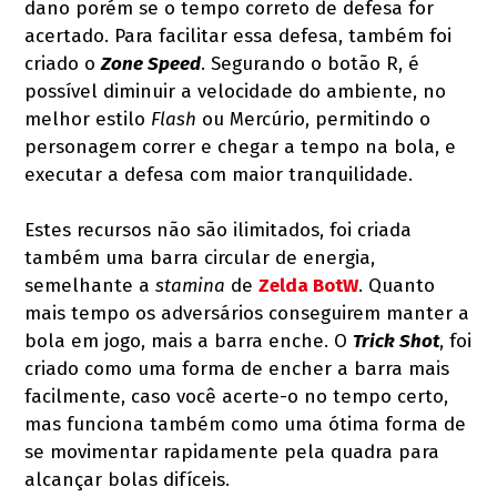
dano porém se o tempo correto de defesa for
acertado. Para facilitar essa defesa, também foi
criado o
Zone Speed
. Segurando o botão R, é
possível diminuir a velocidade do ambiente, no
melhor estilo
Flash
ou Mercúrio, permitindo o
personagem correr e chegar a tempo na bola, e
executar a defesa com maior tranquilidade.
Estes recursos não são ilimitados, foi criada
também uma barra circular de energia,
semelhante a
stamina
de
Zelda BotW
. Quanto
mais tempo os adversários conseguirem manter a
bola em jogo, mais a barra enche. O
Trick Shot
, foi
criado como uma forma de encher a barra mais
facilmente, caso você acerte-o no tempo certo,
mas funciona também como uma ótima forma de
se movimentar rapidamente pela quadra para
alcançar bolas difíceis.