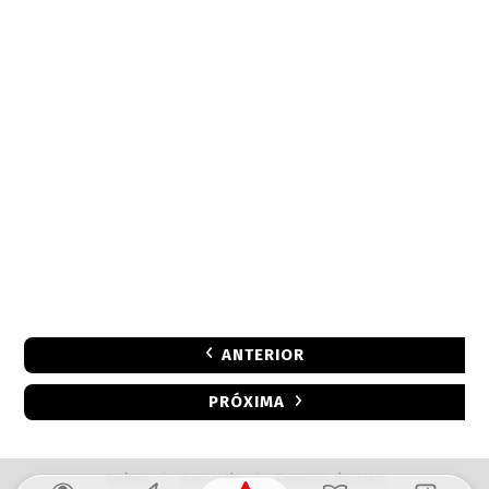
ANTERIOR
PRÓXIMA
Sobre
|
Anuncie
|
Termos de Uso