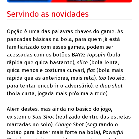
Servindo as novidades
Opção é uma das palavras chaves do game. As
pancadas básicas na bola, para quem já está
familiarizado com esses games, podem ser
acessadas com os botões BAYX:
Topspin
(bola
rápida que quica bastante),
slice
(bola lenta,
quica menos e costuma curvar),
flat
(bola mais
rápida que as anteriores, mais reta),
lob
(voleio,
para tentar encobrir o adversário), e
drop shot
(bola curta, jogada mais próxima a rede).
Além destes, mas ainda no básico do jogo,
existem o
Star Shot
(realizado dentro das estrelas
marcadas no solo),
Charge Shot
(segurando o
botão para bater mais forte na bola),
Powerful