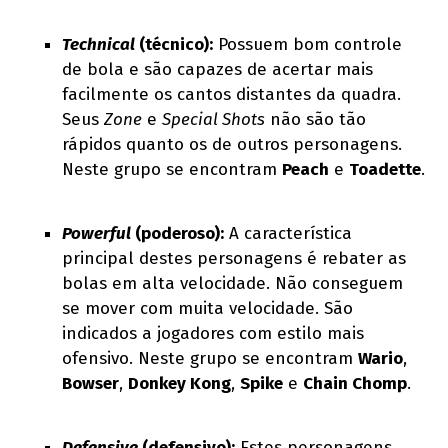
Technical
(técnico):
Possuem bom controle
de bola e são capazes de acertar mais
facilmente os cantos distantes da quadra.
Seus
Zone
e
Special Shots
não são tão
rápidos quanto os de outros personagens.
Neste grupo se encontram
Peach
e
Toadette
.
Powerful
(poderoso):
A característica
principal destes personagens é rebater as
bolas em alta velocidade. Não conseguem
se mover com muita velocidade. São
indicados a jogadores com estilo mais
ofensivo. Neste grupo se encontram
Wario
,
Bowser
,
Donkey Kong
,
Spike
e
Chain Chomp
.
Defensive
(defensivo):
Estes personagens