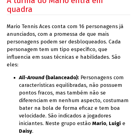
A turma do Mario entra em
quadra
Mario Tennis Aces conta com 16 personagens já
anunciados, com a promessa de que mais
personagens podem ser desbloqueados. Cada
personagem tem um tipo específico, que
influencia em suas técnicas e habilidades. São
eles:
All-Around
(balanceado):
Personagens com
características equilibradas, não possuem
pontos fracos, mas também não se
diferenciam em nenhum aspecto, costumam
bater na bola de forma eficaz e tem boa
velocidade. São indicados a jogadores
iniciantes. Neste grupo estão
Mario
,
Luigi
e
Daisy
.