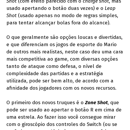
Shot
(com efeito parecido com o
charge shot
, mas
usado apertando o botão duas vezes) e o
Leap
Shot
(usado apenas no modo de regras simples,
para tentar alcançar bolas fora do alcance).
O que geralmente são opções loucas e divertidas,
e que diferenciam os jogos de esporte do Mario
de outros mais realistas, neste caso deu uma cara
mais competitiva ao game, com diversas opções
tanto de ataque como defesa, o nível de
complexidade das partidas e a estratégia
utilizada, pode ser bem alto, de acordo com a
afinidade dos jogadores com os novos recursos.
O primeiro dos novos truques é o
Zone Shot
, que
pode ser usado ao apertar o botão R em cima de
uma estrela. Ao fazer isso você consegue mirar
com o giroscópio dos controles do Switch (ou se