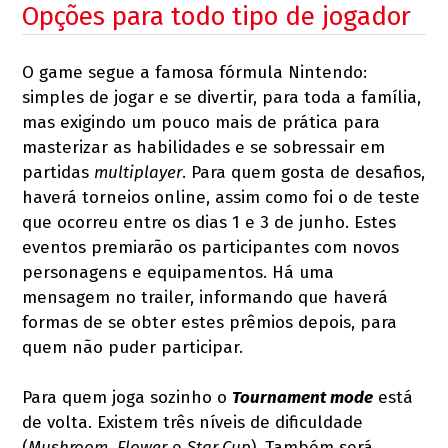
Opções para todo tipo de jogador
O game segue a famosa fórmula Nintendo:
simples de jogar e se divertir, para toda a família,
mas exigindo um pouco mais de prática para
masterizar as habilidades e se sobressair em
partidas
multiplayer
. Para quem gosta de desafios,
haverá torneios online, assim como foi o de teste
que ocorreu entre os dias 1 e 3 de junho. Estes
eventos premiarão os participantes com novos
personagens e equipamentos. Há uma
mensagem no trailer, informando que haverá
formas de se obter estes prêmios depois, para
quem não puder participar.
Para quem joga sozinho o
Tournament mode
está
de volta. Existem três níveis de dificuldade
(
Mushroom
,
Flower
e
Star Cup
). Também será