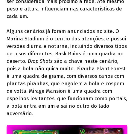
ser considerada mais próximo a rede. Até mesmo
peso e altura influenciam nas características de
cada um.
Alguns cenários já foram anunciados no site. O
Marina Stadium é o centro das atenções, e possui
versões diurna e noturna, incluindo diversos tipos
de pisos diferentes. Bask Ruins é uma quadra no
deserto.
Drop Shots
são a chave neste cenário,
pois a bola não quica muito. Piranha Plant Forest
é uma quadra de grama, com diversos canos com
plantas piranhas, que engolem a bola e cospem
de volta. Mirage Mansion é uma quadra com
espelhos levitantes, que funcionam como portais,
a bola entra em um e sai no outro do lado
adversário.