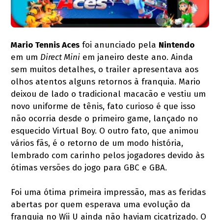
Mario Tennis Aces
foi anunciado pela
Nintendo
em um
Direct Mini
em janeiro deste ano. Ainda
sem muitos detalhes, o trailer apresentava aos
olhos atentos alguns retornos à franquia. Mario
deixou de lado o tradicional macacão e vestiu um
novo uniforme de tênis, fato curioso é que isso
não ocorria desde o primeiro game, lançado no
esquecido Virtual Boy. O outro fato, que animou
vários fãs, é o retorno de um modo história,
lembrado com carinho pelos jogadores devido às
ótimas versões do jogo para GBC e GBA.
Foi uma ótima primeira impressão, mas as feridas
abertas por quem esperava uma evolução da
franquia no Wii U ainda não haviam cicatrizado. O