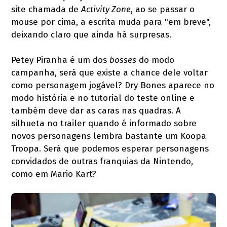
site chamada de
Activity Zone
, ao se passar o
mouse por cima, a escrita muda para "em breve",
deixando claro que ainda há surpresas.
Petey Piranha é um dos
bosses
do modo
campanha, será que existe a chance dele voltar
como personagem jogável? Dry Bones aparece no
modo história e no tutorial do teste online e
também deve dar as caras nas quadras. A
silhueta no trailer quando é informado sobre
novos personagens lembra bastante um Koopa
Troopa. Será que podemos esperar personagens
convidados de outras franquias da Nintendo,
como em Mario Kart?