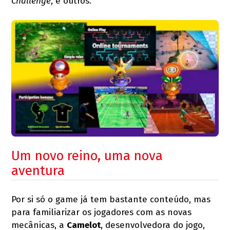
Challenge
, e outros.
Um novo reino, uma nova
aventura
Por si só o game já tem bastante conteúdo, mas
para familiarizar os jogadores com as novas
mecânicas, a
Camelot
, desenvolvedora do jogo,