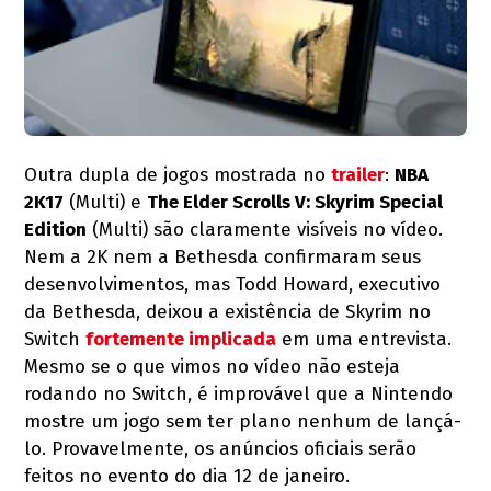
Outra dupla de jogos mostrada no
trailer
:
NBA
2K17
(Multi) e
The Elder Scrolls V: Skyrim Special
Edition
(Multi) são claramente visíveis no vídeo.
Nem a 2K nem a Bethesda confirmaram seus
desenvolvimentos, mas Todd Howard, executivo
da Bethesda, deixou a existência de Skyrim no
Switch
fortemente implicada
em uma entrevista.
Mesmo se o que vimos no vídeo não esteja
rodando no Switch, é improvável que a Nintendo
mostre um jogo sem ter plano nenhum de lançá-
lo. Provavelmente, os anúncios oficiais serão
feitos no evento do dia 12 de janeiro.