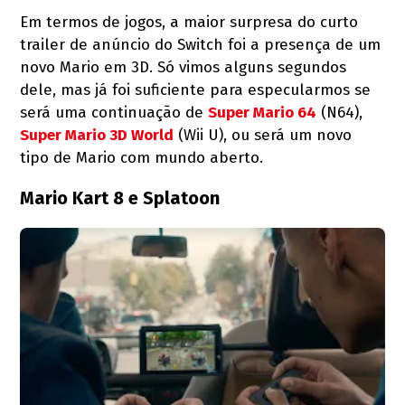
Em termos de jogos, a maior surpresa do curto
trailer de anúncio do Switch foi a presença de um
novo Mario em 3D. Só vimos alguns segundos
dele, mas já foi suficiente para especularmos se
será uma continuação de
Super Mario 64
(N64),
Super Mario 3D World
(Wii U), ou será um novo
tipo de Mario com mundo aberto.
Mario Kart 8 e Splatoon