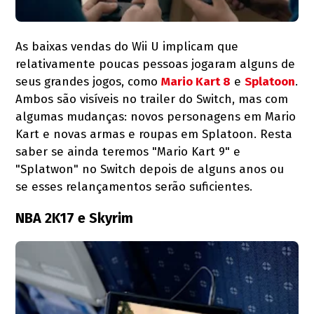
As baixas vendas do Wii U implicam que
relativamente poucas pessoas jogaram alguns de
seus grandes jogos, como
Mario Kart 8
e
Splatoon
.
Ambos são visíveis no trailer do Switch, mas com
algumas mudanças: novos personagens em Mario
Kart e novas armas e roupas em Splatoon. Resta
saber se ainda teremos "Mario Kart 9" e
"Splatwon" no Switch depois de alguns anos ou
se esses relançamentos serão suficientes.
NBA 2K17 e Skyrim