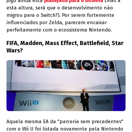
jogo ainda está
planejada para o sistema
(mas a
esta altura, será que o desenvolvimento não
migrou para o Switch?). Por serem fortemente
influenciados por Zelda, parecem encaixar
perfeitamente com o ecossistema Nintendo.
FIFA, Madden, Mass Effect, Battlefield, Star
Wars?
Aquela mesma EA da "parceria sem precedentes"
com o Wii U foi listada novamente pela Nintendo