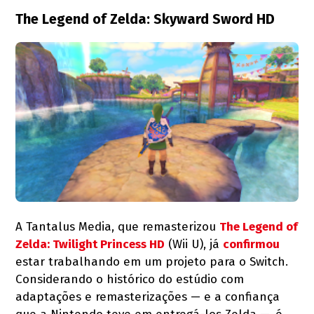
The Legend of Zelda: Skyward Sword HD
A Tantalus Media, que remasterizou
The Legend of
Zelda: Twilight Princess HD
(Wii U), já
confirmou
estar trabalhando em um projeto para o Switch.
Considerando o histórico do estúdio com
adaptações e remasterizações — e a confiança