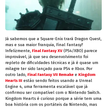
Já sabemos que a Square-Enix trará Dragon Quest,
mas e sua maior franquia, Final Fantasy?
Infelizmente,
Final Fantasy XV
(PS4/XBO) parece
improvável, já que seu desenvolvimento foi
repleto de dificuldades técnicas e já é quase um
milagre ter sido lançado para PS4 e Xbox. Por
outro lado,
Final Fantasy VII Remake
e
Kingdom
Hearts III
estão sendo feitos usando a Unreal
Engine 4, uma ferramenta escalável que já
confirmou ser compatível com o Nintendo Switch.
Kingdom Hearts é curioso porque a série tem uma
boa história com os portáteis da Nintendo, mas