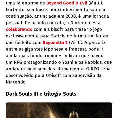
uma fã enorme de
Beyond Good & Evil
(Multi).
Portanto, sua busca por conhecimento sobre a
continuação, anunciada em 2008, é uma jornada
pessoal. De acordo com ela, a Nintendo está
colaborando
com a Ubisoft para trazer o jogo
exclusivamente para Switch, de forma similar ao
que foi feito com
Bayonetta 2
(Wii U). A parceria
entre as gigantes japonesa e francesa pode ir
ainda mais fundo: rumores indicam que haverá
um RPG protagonizando o Yoshi e os Rabbids, que
andaram meio sumidos ultimamente. O RPG seria
desenvolvido pela Ubisoft com supervisão da
Nintendo.
Dark Souls III e trilogia Souls