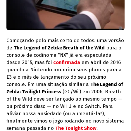
Começando pelo mais certo de todos: uma versão
de
The Legend of Zelda: Breath of the Wild
para o
console de codinome "NX" já era especulada
desde 2015, mas foi
confirmada
em abril de 2016
quando a Nintendo anunciou seus planos para a
E3 e o mês de lançamento do seu próximo
console. Em uma situação similar a
The Legend of
Zelda: Twilight Princess
(GC/Wii) em 2006, Breath
of the Wild deve ser lançado ao mesmo tempo —
ou próximo disso — no Wii U e no Switch. Para
aliviar nossa ansiedade (ou aumentá-la?),
finalmente vimos o jogo rodando no novo sistema
semana passada no
The Tonight Show
.