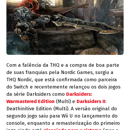
Com a falência da THQ e a compra de boa parte
de suas franquias pela Nordic Games, surgiu a
THQ Nordic, que está confirmada como parceira
do Switch e recentemente relançou os dois jogos
da série Darksiders como
Darksiders:
Warmastered Edition
(Multi) e
Darksiders II
:
Deathinitive Edition (Multi). A versão original do
segundo jogo saiu para Wii U no lançamento do
console, enquanto a remasterização do primeiro