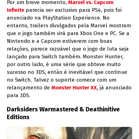
Por um breve momento,
Marvel vs. Capcom
Infinite
parecia ser exclusivo para PS4, pois foi
anunciado na PlayStation Experience. No
entanto, trailers divulgados pela Marvel mostram
que o jogo também virá para Xbox One e PC. Se a
Nintendo e a Capcom estiverem com boas
relações, parece razoável que o jogo de luta seja
lançado para Switch também. Monster Hunter,
por outro lado, é uma série que obteve muito
sucesso no 3DS, então é inevitável que continue
no Switch. Talvez o suporte comece com um
relançamento de
Monster Hunter XX
, já anunciado
para 3DS.
Darksiders Warmastered & Deathinitive
Editions