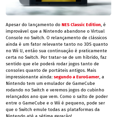
Apesar do lançamento do
NES Classic Edition
, é
improvável que a Nintendo abandone o Virtual
Console no Switch. O relançamento de clássicos
ainda é um fator relevante tanto no 3DS quanto
no Wii U, então sua continuação é praticamente
certa no Switch. Por tratar-se de um híbrido, faz
sentido que ele poderá rodar jogos tanto de
consoles quanto de portáteis antigos. Mais
impressionante ainda:
segundo a EuroGamer
, a
Nintendo tem um emulador de GameCube
rodando no Switch e veremos jogos do cubinho
relançados ano que vem. Como o salto de poder
entre o GameCube e o Wii é pequeno, pode ser
que o Switch emule todas as plataformas da
Nintendo até a sétima geração!