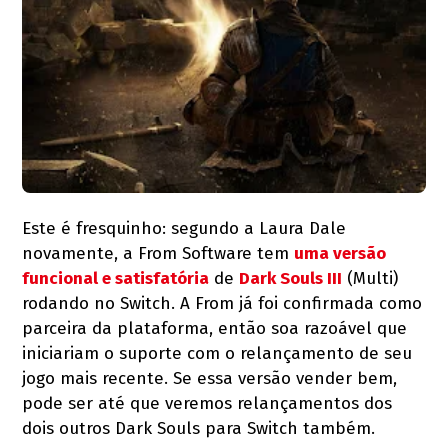
Este é fresquinho: segundo a Laura Dale
novamente, a From Software tem
uma versão
funcional e satisfatória
de
Dark Souls III
(Multi)
rodando no Switch. A From já foi confirmada como
parceira da plataforma, então soa razoável que
iniciariam o suporte com o relançamento de seu
jogo mais recente. Se essa versão vender bem,
pode ser até que veremos relançamentos dos
dois outros Dark Souls para Switch também.