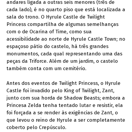
andares ligada a outras seis menores (três de
cada lado), é no quarto piso que está localizada a
sala do trono. O Hyrule Castle de Twilight
Princess compartilha de algumas semelhanças
com o de Ocarina of Time, como sua
acessibilidade ao norte de Hyrule Castle Town; no
espaçoso pátio do castelo, há três grandes
monumentos, cada qual representando uma das
peças da Triforce. Além de um jardim, o castelo
também conta com um cemitério.
Antes dos eventos de Twilight Princess, o Hyrule
Castle foi invadido pelo King of Twilight, Zant,
junto com sua horda de Shadow Beasts; embora a
Princesa Zelda tenha tentado lutar e resistir, ela
foi forçada a se render às exigências de Zant, o
que levou o reino de Hyrule a ser completamente
coberto pelo Crepúsculo.