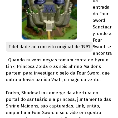
da
entrada
do Four
Sword
Sanctuar
y, onde a
Four
Fidelidade ao conceito original de 1991
Sword se
encontra
. Quando nuvens negras tomam conta de Hyrule,
Link, Princesa Zelda e as seis Shrine Maidens
partem para investigar o selo da Four Sword, que
outrora havia banido Vaati, o mago do vento.
Porém, Shadow Link emerge da abertura do
portal do santuário e a princesa, juntamente das
Shrine Maidens, são capturadas. Link, então,
empunha a Four Sword e se divide em quatro