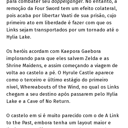
para combater seu
doppelgänger
. No entanto, a
remoção da Four Sword tem um efeito colateral,
pois acaba por libertar Vaati de sua prisão, cujo
primeiro ato em liberdade é fazer com que os
Links sejam transportados por um tornado até o
Hylia Lake.
Os heróis acordam com Kaepora Gaebora
implorando para que eles salvem Zelda e as
Shrine Maidens, e assim começando a viagem de
volta ao castelo a pé. O Hyrule Castle aparece
como o terceiro e último estágio do primeiro
nível, Whereabouts of the Wind, no qual os Links
chegam a seu destino após passarem pelo Hylia
Lake e a Cave of No Return.
O castelo em si é muito parecido com o de A Link
to the Past, embora tenha um layout maior e