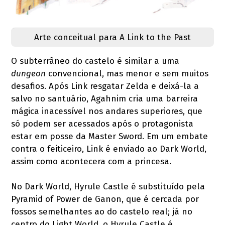
Arte conceitual para A Link to the Past
O subterrâneo do castelo é similar a uma
dungeon
convencional, mas menor e sem muitos
desafios. Após Link resgatar Zelda e deixá-la a
salvo no santuário, Agahnim cria uma barreira
mágica inacessível nos andares superiores, que
só podem ser acessados após o protagonista
estar em posse da Master Sword. Em um embate
contra o feiticeiro, Link é enviado ao Dark World,
assim como acontecera com a princesa.
No Dark World, Hyrule Castle é substituído pela
Pyramid of Power de Ganon, que é cercada por
fossos semelhantes ao do castelo real; já no
centro do Light World, o Hyrule Castle é