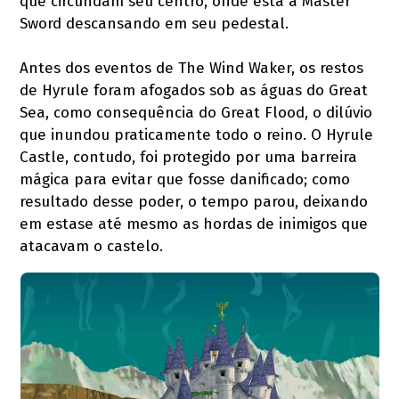
que circundam seu centro, onde está a Master
Sword descansando em seu pedestal.
Antes dos eventos de The Wind Waker, os restos
de Hyrule foram afogados sob as águas do Great
Sea, como consequência do Great Flood, o dilúvio
que inundou praticamente todo o reino. O Hyrule
Castle, contudo, foi protegido por uma barreira
mágica para evitar que fosse danificado; como
resultado desse poder, o tempo parou, deixando
em estase até mesmo as hordas de inimigos que
atacavam o castelo.