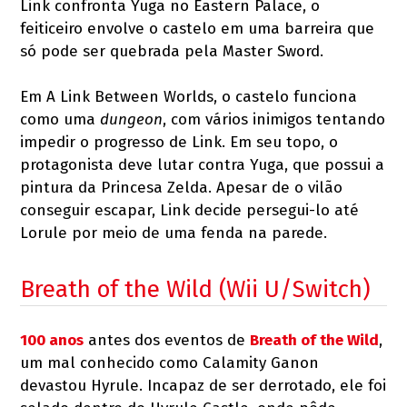
Link confronta Yuga no Eastern Palace, o
feiticeiro envolve o castelo em uma barreira que
só pode ser quebrada pela Master Sword.
Em A Link Between Worlds, o castelo funciona
como uma
dungeon
, com vários inimigos tentando
impedir o progresso de Link. Em seu topo, o
protagonista deve lutar contra Yuga, que possui a
pintura da Princesa Zelda. Apesar de o vilão
conseguir escapar, Link decide persegui-lo até
Lorule por meio de uma fenda na parede.
Breath of the Wild (Wii U/Switch)
100 anos
antes dos eventos de
Breath of the Wild
,
um mal conhecido como Calamity Ganon
devastou Hyrule. Incapaz de ser derrotado, ele foi