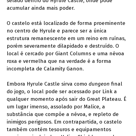
selado dentro do Hyrule Castle, onde pôde
acumular ainda mais poder.
O castelo está localizado de forma proeminente
no centro de Hyrule e parece ser a única
estrutura remanescente em um reino em ruínas,
porém severamente dilapidado e destruído. O
local é cercado por Giant Columns e uma névoa
roxa e vermelha que na verdade é a forma
incompleta de Calamity Ganon.
Embora Hyrule Castle sirva como
dungeon
final
do jogo, o local pode ser acessado por Link a
qualquer momento após sair do Great Plateau. É
um lugar imenso, assolado por Malice, a
substância que compõe a névoa, e repleto de
inimigos perigosos. Em contrapartida, o castelo
também contém tesouros e equipamentos