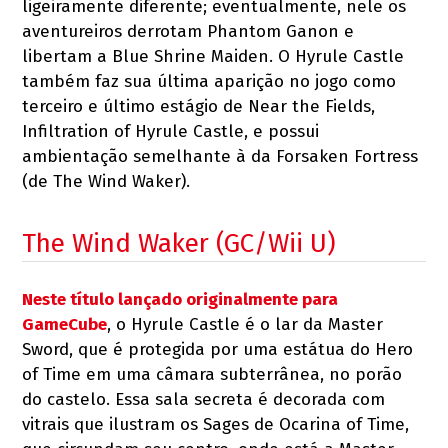
ligeiramente diferente; eventualmente, nele os
aventureiros derrotam Phantom Ganon e
libertam a Blue Shrine Maiden. O Hyrule Castle
também faz sua última aparição no jogo como
terceiro e último estágio de Near the Fields,
Infiltration of Hyrule Castle, e possui
ambientação semelhante à da Forsaken Fortress
(de The Wind Waker).
The Wind Waker (GC/Wii U)
Neste título lançado originalmente para
GameCube
, o Hyrule Castle é o lar da Master
Sword, que é protegida por uma estátua do Hero
of Time em uma câmara subterrânea, no porão
do castelo. Essa sala secreta é decorada com
vitrais que ilustram os Sages de Ocarina of Time,