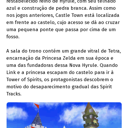
restabelecido reino de Hyrule, com seu telhado
azul e construção de pedra branca. Assim como
nos jogos anteriores, Castle Town está localizada
em frente ao castelo, cujo acesso se dá ao cruzar
uma pequena ponte que passa por cima de um
fosso.
A sala do trono contém um grande vitral de Tetra,
encarnação da Princesa Zelda em sua época e
uma das fundadoras dessa Nova Hyrule. Quando
Link e a princesa escapam do castelo para ir à
Tower of Spirits, os protagonistas descobrem o
motivo do desaparecimento gradual das Spirit
Tracks.