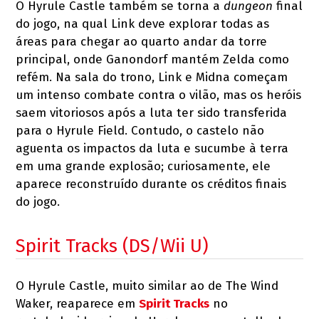
O Hyrule Castle também se torna a
dungeon
final
do jogo, na qual Link deve explorar todas as
áreas para chegar ao quarto andar da torre
principal, onde Ganondorf mantém Zelda como
refém. Na sala do trono, Link e Midna começam
um intenso combate contra o vilão, mas os heróis
saem vitoriosos após a luta ter sido transferida
para o Hyrule Field. Contudo, o castelo não
aguenta os impactos da luta e sucumbe à terra
em uma grande explosão; curiosamente, ele
aparece reconstruído durante os créditos finais
do jogo.
Spirit Tracks (DS/Wii U)
O Hyrule Castle, muito similar ao de The Wind
Waker, reaparece em
Spirit Tracks
no