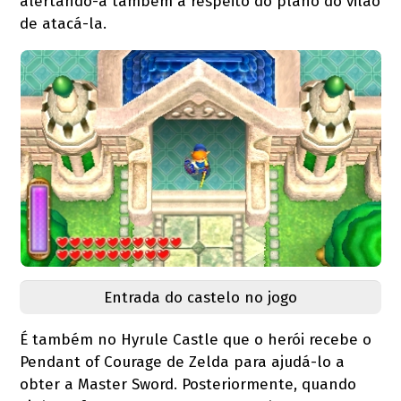
alertando-a também a respeito do plano do vilão
de atacá-la.
Entrada do castelo no jogo
É também no Hyrule Castle que o herói recebe o
Pendant of Courage de Zelda para ajudá-lo a
obter a Master Sword. Posteriormente, quando