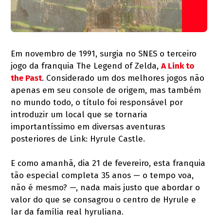
Em novembro de 1991, surgia no SNES o terceiro
jogo da franquia The Legend of Zelda,
A Link to
the Past
. Considerado um dos melhores jogos não
apenas em seu console de origem, mas também
no mundo todo, o título foi responsável por
introduzir um local que se tornaria
importantíssimo em diversas aventuras
posteriores de Link: Hyrule Castle.
E como amanhã, dia 21 de fevereiro, esta franquia
tão especial completa 35 anos — o tempo voa,
não é mesmo? —, nada mais justo que abordar o
valor do que se consagrou o centro de Hyrule e
lar da família real hyruliana.