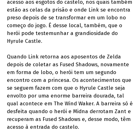
acesso aos esgotos do castelo, nos quais também
estão as celas da prisão e onde Link se encontra
preso depois de se transformar em um lobo no
começo do jogo. É desse local, também, que o
herói pode testemunhar a grandiosidade do
Hyrule Castle.
Quando Link retorna aos aposentos de Zelda
depois de coletar as Fused Shadows, novamente
em forma de lobo, o herói tem um segundo
encontro com a princesa. Os acontecimentos que
se seguem fazem com que o Hyrule Castle seja
envolto por uma enorme barreira dourada, tal
qual acontece em The Wind Waker. A barreira só é
desfeita quando o herói e Midna derrotam Zant e
recuperam as Fused Shadows e, desse modo, têm
acesso à entrada do castelo.