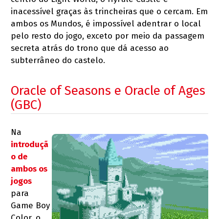
inacessível graças às trincheiras que o cercam. Em
ambos os Mundos, é impossível adentrar o local
pelo resto do jogo, exceto por meio da passagem
secreta atrás do trono que dá acesso ao
subterrâneo do castelo.
Oracle of Seasons e Oracle of Ages
(GBC)
Na
introduçã
o de
ambos os
jogos
para
Game Boy
Color, o